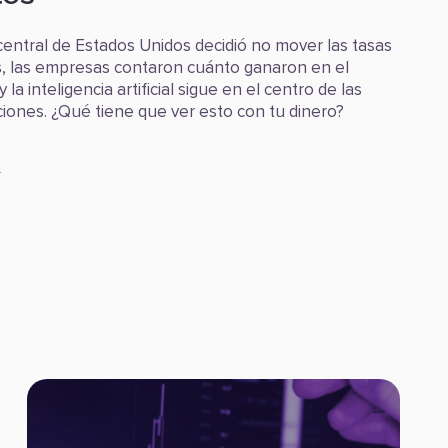
central de Estados Unidos decidió no mover las tasas
s, las empresas contaron cuánto ganaron en el
y la inteligencia artificial sigue en el centro de las
iones. ¿Qué tiene que ver esto con tu dinero?
: Los mercados buscan nuevas señales
s