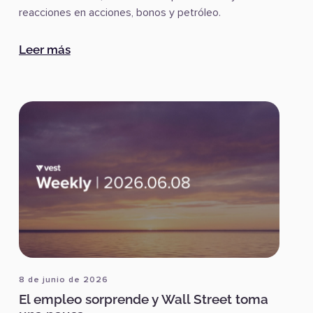
reacciones en acciones, bonos y petróleo.
:
La Fed cambia el tono y los mercados ajus
Leer más
8 de junio de 2026
El empleo sorprende y Wall Street toma