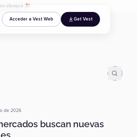
omo siempre 🎉
Acceder a Vest Web
Get Vest
to de 2026
mercados buscan nuevas
les