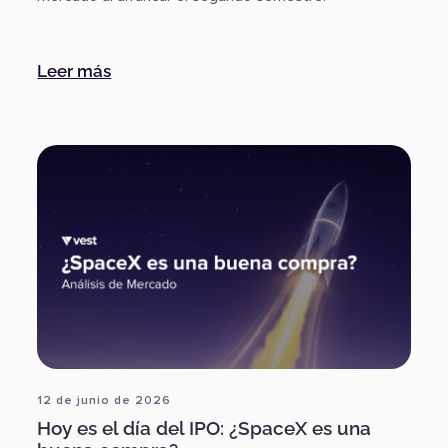
:
Los mercados cambian de foco
Leer más
12 de junio de 2026
Hoy es el día del IPO: ¿SpaceX es una