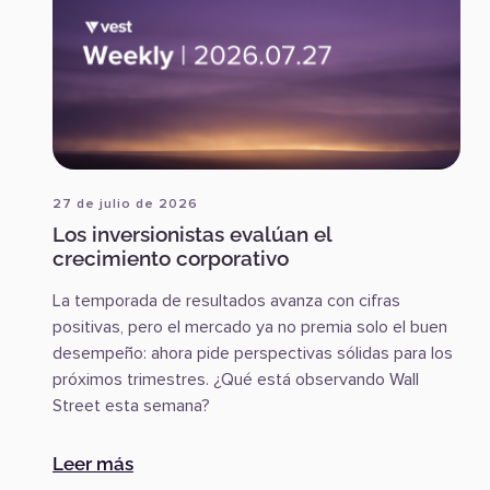
27 de julio de 2026
Los inversionistas evalúan el
crecimiento corporativo
La temporada de resultados avanza con cifras
positivas, pero el mercado ya no premia solo el buen
desempeño: ahora pide perspectivas sólidas para los
próximos trimestres. ¿Qué está observando Wall
Street esta semana?
:
Los inversionistas evalúan el crecimient
Leer más