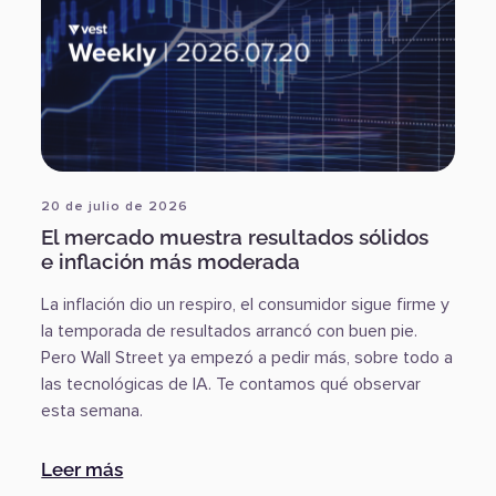
20 de julio de 2026
El mercado muestra resultados sólidos
e inflación más moderada
La inflación dio un respiro, el consumidor sigue firme y
la temporada de resultados arrancó con buen pie.
Pero Wall Street ya empezó a pedir más, sobre todo a
las tecnológicas de IA. Te contamos qué observar
esta semana.
o corporativo
:
El mercado muestra resultados sólidos e
Leer más