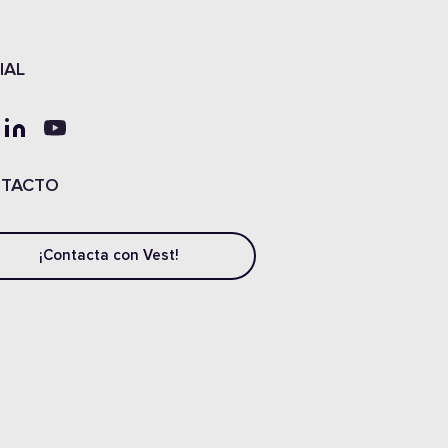
IAL
TACTO
¡Contacta con Vest!