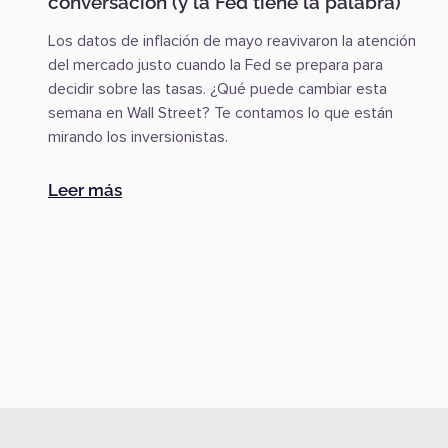
conversación (y la Fed tiene la palabra)
Los datos de inflación de mayo reavivaron la atención
del mercado justo cuando la Fed se prepara para
decidir sobre las tasas. ¿Qué puede cambiar esta
semana en Wall Street? Te contamos lo que están
mirando los inversionistas.
:
La inflación volvió al centro de la conve
Leer más