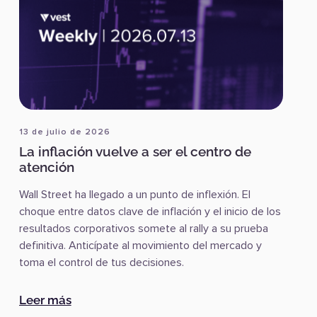
13 de julio de 2026
La inflación vuelve a ser el centro de
atención
Wall Street ha llegado a un punto de inflexión. El
choque entre datos clave de inflación y el inicio de los
resultados corporativos somete al rally a su prueba
definitiva. Anticípate al movimiento del mercado y
toma el control de tus decisiones.
 inflación más moderada
:
La inflación vuelve a ser el centro de aten
Leer más