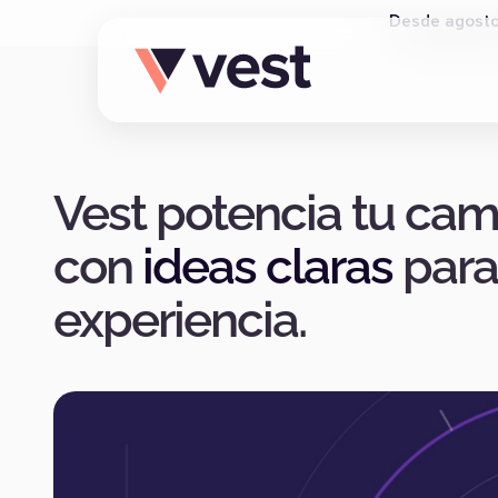
Desde agosto,
Vest potencia tu cam
con
ideas claras
para
experiencia.