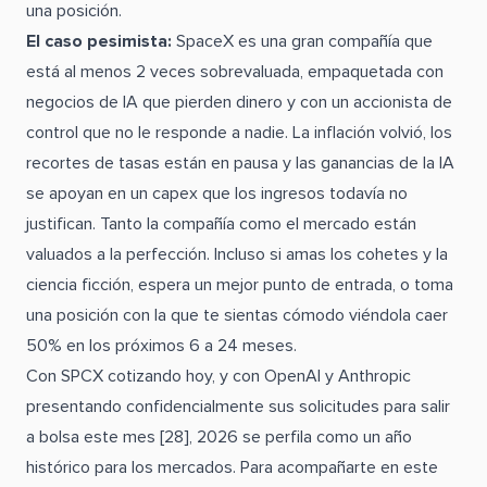
una posición.
El caso pesimista:
SpaceX es una gran compañía que
está al menos 2 veces sobrevaluada, empaquetada con
negocios de IA que pierden dinero y con un accionista de
control que no le responde a nadie. La inflación volvió, los
recortes de tasas están en pausa y las ganancias de la IA
se apoyan en un capex que los ingresos todavía no
justifican. Tanto la compañía como el mercado están
valuados a la perfección. Incluso si amas los cohetes y la
ciencia ficción, espera un mejor punto de entrada, o toma
una posición con la que te sientas cómodo viéndola caer
50% en los próximos 6 a 24 meses.
Con SPCX cotizando hoy, y con OpenAI y Anthropic
presentando confidencialmente sus solicitudes para salir
a bolsa este mes [28], 2026 se perfila como un año
histórico para los mercados. Para acompañarte en este