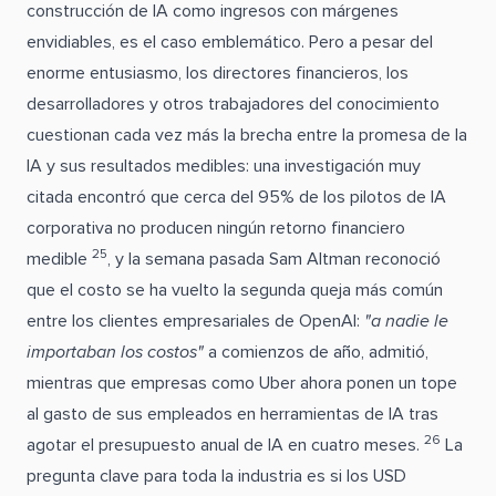
construcción de IA como ingresos con márgenes
envidiables, es el caso emblemático. Pero a pesar del
enorme entusiasmo, los directores financieros, los
desarrolladores y otros trabajadores del conocimiento
cuestionan cada vez más la brecha entre la promesa de la
IA y sus resultados medibles: una investigación muy
citada encontró que cerca del 95% de los pilotos de IA
corporativa no producen ningún retorno financiero
25
medible
, y la semana pasada Sam Altman reconoció
que el costo se ha vuelto la segunda queja más común
entre los clientes empresariales de OpenAI:
"a nadie le
importaban los costos"
a comienzos de año, admitió,
mientras que empresas como Uber ahora ponen un tope
al gasto de sus empleados en herramientas de IA tras
26
agotar el presupuesto anual de IA en cuatro meses.
La
pregunta clave para toda la industria es si los USD