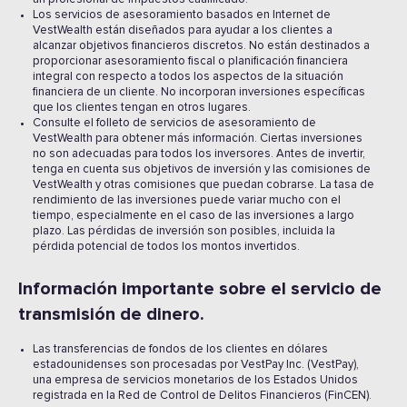
Los servicios de asesoramiento basados en Internet de
VestWealth están diseñados para ayudar a los clientes a
alcanzar objetivos financieros discretos. No están destinados a
proporcionar asesoramiento fiscal o planificación financiera
integral con respecto a todos los aspectos de la situación
financiera de un cliente. No incorporan inversiones específicas
que los clientes tengan en otros lugares.
Consulte el folleto de servicios de asesoramiento de
VestWealth para obtener más información. Ciertas inversiones
no son adecuadas para todos los inversores. Antes de invertir,
tenga en cuenta sus objetivos de inversión y las comisiones de
VestWealth y otras comisiones que puedan cobrarse. La tasa de
rendimiento de las inversiones puede variar mucho con el
tiempo, especialmente en el caso de las inversiones a largo
plazo. Las pérdidas de inversión son posibles, incluida la
pérdida potencial de todos los montos invertidos.
Información importante sobre el servicio de
transmisión de dinero.
Las transferencias de fondos de los clientes en dólares
estadounidenses son procesadas por VestPay Inc. (VestPay),
una empresa de servicios monetarios de los Estados Unidos
registrada en la Red de Control de Delitos Financieros (FinCEN).