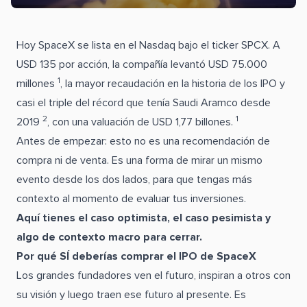
Hoy SpaceX se lista en el Nasdaq bajo el ticker SPCX. A
USD 135 por acción, la compañía levantó USD 75.000
1
millones
, la mayor recaudación en la historia de los IPO y
casi el triple del récord que tenía Saudi Aramco desde
2
1
2019
, con una valuación de USD 1,77 billones.
Antes de empezar: esto no es una recomendación de
compra ni de venta. Es una forma de mirar un mismo
evento desde los dos lados, para que tengas más
contexto al momento de evaluar tus inversiones.
Aquí tienes el caso optimista, el caso pesimista y
algo de contexto macro para cerrar.
Por qué SÍ deberías comprar el IPO de SpaceX
Los grandes fundadores ven el futuro, inspiran a otros con
su visión y luego traen ese futuro al presente. Es