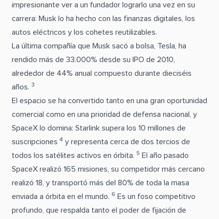
impresionante ver a un fundador lograrlo una vez en su
carrera: Musk lo ha hecho con las finanzas digitales, los
autos eléctricos y los cohetes reutilizables.
La última compañía que Musk sacó a bolsa, Tesla, ha
rendido más de 33.000% desde su IPO de 2010,
alrededor de 44% anual compuesto durante dieciséis
3
años.
El espacio se ha convertido tanto en una gran oportunidad
comercial como en una prioridad de defensa nacional, y
SpaceX lo domina: Starlink supera los 10 millones de
4
suscripciones
y representa cerca de dos tercios de
5
todos los satélites activos en órbita.
El año pasado
SpaceX realizó 165 misiones, su competidor más cercano
realizó 18, y transportó más del 80% de toda la masa
6
enviada a órbita en el mundo.
Es un foso competitivo
profundo, que respalda tanto el poder de fijación de