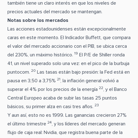
también tiene un claro interés en que los niveles de
precios actuales del mercado se mantengan.
Notas sobre los mercados
Las acciones estadounidenses están excepcionalmente
caras en este momento. El Indicador Buffett, que compara
el valor del mercado accionario con el PIB, se ubica cerca
19
del 230%, un máximo histórico.
El P/E de Shiller ronda
41, un nivel superado solo una vez: en el pico de la burbuja
20
puntocom.
Las tasas están bajo presión: la Fed está en
21
pausa en 3,50 a 3,75%
, la inflación general volvió a
22
superar el 4% por los precios de la energía
, y el Banco
Central Europeo acaba de subir las tasas 25 puntos
23
básicos, su primer alza en casi tres años.
Y aun así, esto no es 1999. Las ganancias crecieron 27%
24
el último trimestre
, y los líderes del mercado generan
flujo de caja real: Nvidia, que registra buena parte de la