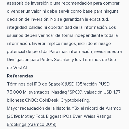
asesoría de inversión o una recomendación para comprar
o vender un valor, ni debe servir como base para ninguna
decisión de inversión. No se garantizan la exactitud,
integridad, calidad ni oportunidad de la información. Los
usuarios deben verificar de forma independiente toda la
información. Invertir implica riesgos, incluido el riesgo
potencial de pérdida. Para más información, revisa nuestra
Divulgación para Redes Sociales y los Términos de Uso
de VestAI.
Referencias
Términos del IPO de SpaceX (USD 135/acción, ~USD
75.000 M levantados, Nasdaq "SPCX", valuación USD 1,77
billones):
CNBC
;
CoinDesk
;
Cryptobriefing
.
Mayor recaudación de la historia, ~3x el récord de Aramco
(2019):
Motley Fool, Biggest IPOs Ever
;
Weiss Ratings
;
Brookings (Aramco 2019)
.