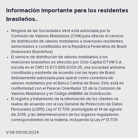
Información importante para los residentes
brasileños..
Ninguna de las Sociedades Vest está autorizada por la
Comisión de Valores Mobiliarios (CVM) para ofrecer el servicio
de distribución de valores mobiliarios a inversores residentes,
domiciliados o constituidos en la República Federativa de Brasil
(Inversores Brasileños).
El servicio de distribución de valores mobiliarios a los
inversores brasileños es ofrecido por Oslo Capital DTVM S.A.,
inscrita en el CNPJ 13.673.855/0001-25, una sociedad anónima
constituida y existente de acuerdo con las leyes de Brasil,
debidamente autorizada para operar como corredora de
valores mobiliarios por el Banco Central de Brasil. Esto está en
conformidad con el Parecer Orientador 33 de la Comisión de
Valores Mobiliarios y el Código ANBIMA de Distribución.
El registro y tratamiento de la información de los clientes se
realiza de acuerdo con la Ley General de Protección de Datos
Personales (LGPD), Ley nº 13.709, promulgada el 14 de agosto
de 2018, y las determinaciones de los órganos reguladores
correspondientes en la materia, incluyendo la Ley nº 13.709.
V.06 09/05/2024