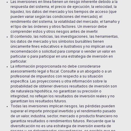
Las inversiones en línea tienen un riesgo inherente debido a la
respuesta del sistema, el precio de ejecución, la velocidad, la
liquidez, los datos del mercado y los tiempos de acceso (que
pueden variar según las condiciones del mercado), el
rendimiento del sistema, la volatilidad del mercado, el tamaño y
el tipo de las órdenes y otros factores. Un inversor debe
comprender estos y otros riesgos antes de invertir.
El contenido, las noticias, las investigaciones, las herramientas,
los datos de mercado y los símbolos bursátiles tienen
únicamente fines educativos e ilustrativos y no implican una
recomendación o solicitud para comprar o vender un valor en
particular o para participar en una estrategia de inversión en
particular.
La información proporcionada no debe considerarse
asesoramiento legal o fiscal. Consulte a un abogado o a un
profesional de impuestos con respecto a su situación
específica. Las proyecciones u otra información sobre la
probabilidad de obtener diversos resultados de inversión son
de naturaleza hipotética, no garantizan su precisión o
integridad, no reflejan los resultados de inversión reales y no
garantizan los resultados futuros.
Todas las inversiones implican riesgos, las pérdidas pueden
superar el importe principal invertido y el rendimiento pasado
de un valor, industria, sector, mercado o producto financiero no
garantiza resultados o rendimientos futuros. Recuerde que la
diversificación no es una estrategia de inversión exenta de