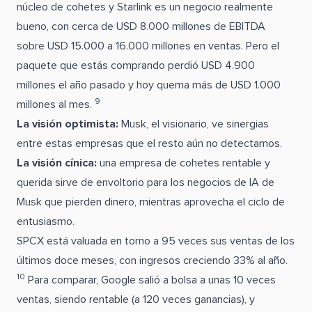
núcleo de cohetes y Starlink es un negocio realmente
bueno, con cerca de USD 8.000 millones de EBITDA
sobre USD 15.000 a 16.000 millones en ventas. Pero el
paquete que estás comprando perdió USD 4.900
millones el año pasado y hoy quema más de USD 1.000
9
millones al mes.
La visión optimista:
Musk, el visionario, ve sinergias
entre estas empresas que el resto aún no detectamos.
La visión cínica:
una empresa de cohetes rentable y
querida sirve de envoltorio para los negocios de IA de
Musk que pierden dinero, mientras aprovecha el ciclo de
entusiasmo.
SPCX está valuada en torno a 95 veces sus ventas de los
últimos doce meses, con ingresos creciendo 33% al año.
10
Para comparar, Google salió a bolsa a unas 10 veces
ventas, siendo rentable (a 120 veces ganancias), y