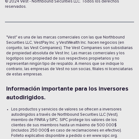
© 2024 Vest - Northbound Securities LLC. Todos los derechos
reservados.
"Vest" es una de las marcas comerciales con las que Northbound
Securities LLC, VestPay Inc. y VestWealth Inc. hacen negocios (en
conjunto, las Vest Companies). The Vest Companies son subsidiarias
de propiedad absoluta de Vest Inc. Las marcas comerciales y los
logotipos son propiedad de sus respectivos propietarios y no
representan ningún tipo de respaldo. A menos que se indique lo
contrario, las empresas de Vest no son socias, filiales ni licenciatarias
de estas empresas.
Información importante para los inversores
autodirigidos.
Los productos y servicios de valores se ofrecen a inversores
autodirigidos a través de Northbound Securities LLC (Vest),
miembro de FINRA y SIPC. SIPC protege los valores de los
clientes de sus miembros hasta un máximo de 500 000$
(incluidos 250 000$ en caso de reclamaciones en efectivo).
Folleto explicativo disponible a pedido o en www.sipc.org.