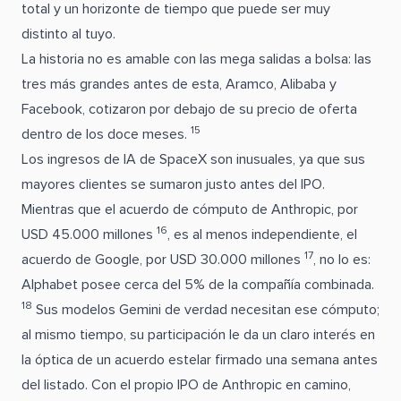
total y un horizonte de tiempo que puede ser muy
distinto al tuyo.
La historia no es amable con las mega salidas a bolsa: las
tres más grandes antes de esta, Aramco, Alibaba y
Facebook, cotizaron por debajo de su precio de oferta
15
dentro de los doce meses.
Los ingresos de IA de SpaceX son inusuales, ya que sus
mayores clientes se sumaron justo antes del IPO.
Mientras que el acuerdo de cómputo de Anthropic, por
16
USD 45.000 millones
, es al menos independiente, el
17
acuerdo de Google, por USD 30.000 millones
, no lo es:
Alphabet posee cerca del 5% de la compañía combinada.
18
Sus modelos Gemini de verdad necesitan ese cómputo;
al mismo tiempo, su participación le da un claro interés en
la óptica de un acuerdo estelar firmado una semana antes
del listado. Con el propio IPO de Anthropic en camino,