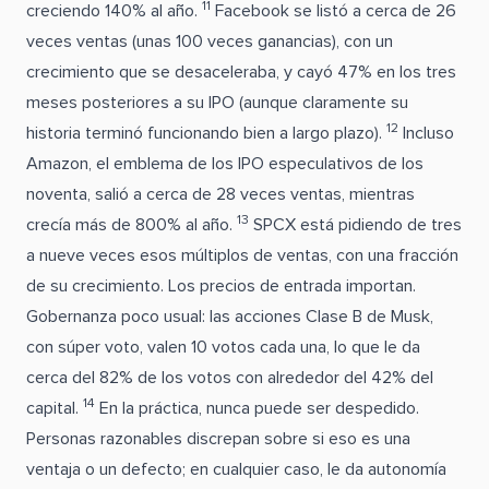
11
creciendo 140% al año.
Facebook se listó a cerca de 26
veces ventas (unas 100 veces ganancias), con un
crecimiento que se desaceleraba, y cayó 47% en los tres
meses posteriores a su IPO (aunque claramente su
12
historia terminó funcionando bien a largo plazo).
Incluso
Amazon, el emblema de los IPO especulativos de los
noventa, salió a cerca de 28 veces ventas, mientras
13
crecía más de 800% al año.
SPCX está pidiendo de tres
a nueve veces esos múltiplos de ventas, con una fracción
de su crecimiento. Los precios de entrada importan.
Gobernanza poco usual: las acciones Clase B de Musk,
con súper voto, valen 10 votos cada una, lo que le da
cerca del 82% de los votos con alrededor del 42% del
14
capital.
En la práctica, nunca puede ser despedido.
Personas razonables discrepan sobre si eso es una
ventaja o un defecto; en cualquier caso, le da autonomía