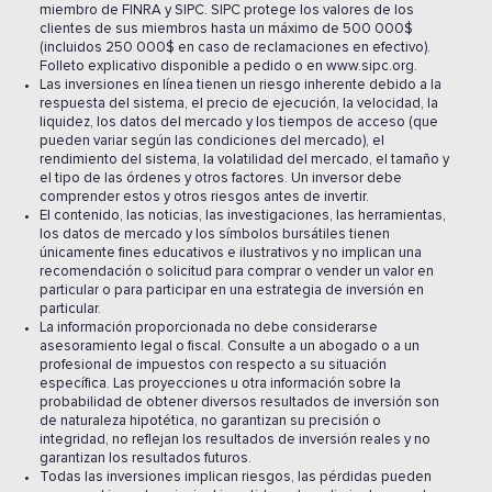
miembro de FINRA y SIPC. SIPC protege los valores de los
clientes de sus miembros hasta un máximo de 500 000$
(incluidos 250 000$ en caso de reclamaciones en efectivo).
Folleto explicativo disponible a pedido o en www.sipc.org.
Las inversiones en línea tienen un riesgo inherente debido a la
respuesta del sistema, el precio de ejecución, la velocidad, la
liquidez, los datos del mercado y los tiempos de acceso (que
pueden variar según las condiciones del mercado), el
rendimiento del sistema, la volatilidad del mercado, el tamaño y
el tipo de las órdenes y otros factores. Un inversor debe
comprender estos y otros riesgos antes de invertir.
El contenido, las noticias, las investigaciones, las herramientas,
los datos de mercado y los símbolos bursátiles tienen
únicamente fines educativos e ilustrativos y no implican una
recomendación o solicitud para comprar o vender un valor en
particular o para participar en una estrategia de inversión en
particular.
La información proporcionada no debe considerarse
asesoramiento legal o fiscal. Consulte a un abogado o a un
profesional de impuestos con respecto a su situación
específica. Las proyecciones u otra información sobre la
probabilidad de obtener diversos resultados de inversión son
de naturaleza hipotética, no garantizan su precisión o
integridad, no reflejan los resultados de inversión reales y no
garantizan los resultados futuros.
Todas las inversiones implican riesgos, las pérdidas pueden