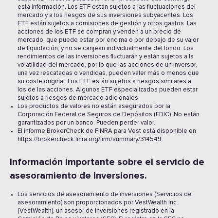
esta información. Los ETF están sujetos a las fluctuaciones del
mercado y a los riesgos de sus inversiones subyacentes. Los
ETF están sujetos a comisiones de gestión y otros gastos. Las
acciones de los ETF se compran y venden a un precio de
mercado, que puede estar por encima o por debajo de su valor
de liquidación, y no se canjean individualmente del fondo. Los
rendimientos de las inversiones fluctuarán y están sujetos a la
volatilidad del mercado, por lo que las acciones de un inversor,
una vez rescatadas o vendidas, pueden valer más o menos que
su coste original. Los ETF están sujetos a riesgos similares a
los de las acciones. Algunos ETF especializados pueden estar
sujetos a riesgos de mercado adicionales.
Los productos de valores no están asegurados por la
Corporación Federal de Seguros de Depósitos (FDIC). No están
garantizados por un banco. Pueden perder valor.
El informe BrokerCheck de FINRA para Vest está disponible en
https://brokercheck.finra.org/firm/summary/314549.
Información importante sobre el servicio de
asesoramiento de inversiones.
Los servicios de asesoramiento de inversiones (Servicios de
asesoramiento) son proporcionados por VestWealth Inc.
(VestWealth), un asesor de inversiones registrado en la