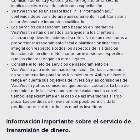
Comisión de Bolsa y Valores (SEC). El registro en la SEC no
implica un cierto nivel de habilidad o capacitación.
VestWealth no es un asesor fiscal, ni la información aquí
contenida debe considerarse asesoramiento fiscal. Consulte a
un profesional de impuestos cualificado.
Los servicios de asesoramiento basados en Internet de
VestWealth están diseñados para ayudar a los clientes a
alcanzar objetivos financieros discretos. No están destinados a
proporcionar asesoramiento fiscal o planificación financiera
integral con respecto a todos los aspectos de la situación
financiera de un cliente. No incorporan inversiones específicas
que los clientes tengan en otros lugares.
Consulte el folleto de servicios de asesoramiento de
VestWealth para obtener más información. Ciertas inversiones
no son adecuadas para todos los inversores. Antes de invertir,
tenga en cuenta sus objetivos de inversión y las comisiones de
VestWealth y otras comisiones que puedan cobrarse. La tasa de
rendimiento de las inversiones puede variar mucho con el
tiempo, especialmente en el caso de las inversiones a largo
plazo. Las pérdidas de inversión son posibles, incluida la
pérdida potencial de todos los montos invertidos.
Información importante sobre el servicio de
transmisión de dinero.