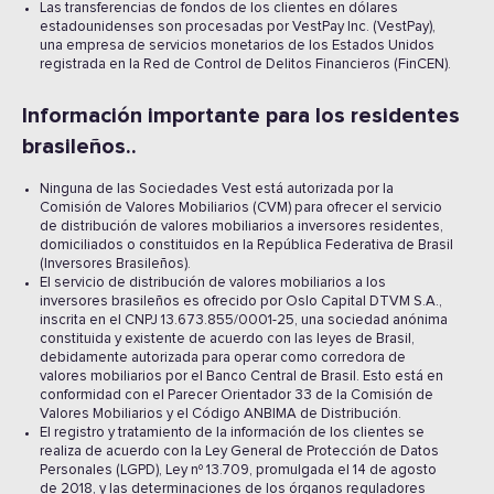
Las transferencias de fondos de los clientes en dólares
estadounidenses son procesadas por VestPay Inc. (VestPay),
una empresa de servicios monetarios de los Estados Unidos
registrada en la Red de Control de Delitos Financieros (FinCEN).
Información importante para los residentes
brasileños..
Ninguna de las Sociedades Vest está autorizada por la
Comisión de Valores Mobiliarios (CVM) para ofrecer el servicio
de distribución de valores mobiliarios a inversores residentes,
domiciliados o constituidos en la República Federativa de Brasil
(Inversores Brasileños).
El servicio de distribución de valores mobiliarios a los
inversores brasileños es ofrecido por Oslo Capital DTVM S.A.,
inscrita en el CNPJ 13.673.855/0001-25, una sociedad anónima
constituida y existente de acuerdo con las leyes de Brasil,
debidamente autorizada para operar como corredora de
valores mobiliarios por el Banco Central de Brasil. Esto está en
conformidad con el Parecer Orientador 33 de la Comisión de
Valores Mobiliarios y el Código ANBIMA de Distribución.
El registro y tratamiento de la información de los clientes se
realiza de acuerdo con la Ley General de Protección de Datos
Personales (LGPD), Ley nº 13.709, promulgada el 14 de agosto
de 2018, y las determinaciones de los órganos reguladores