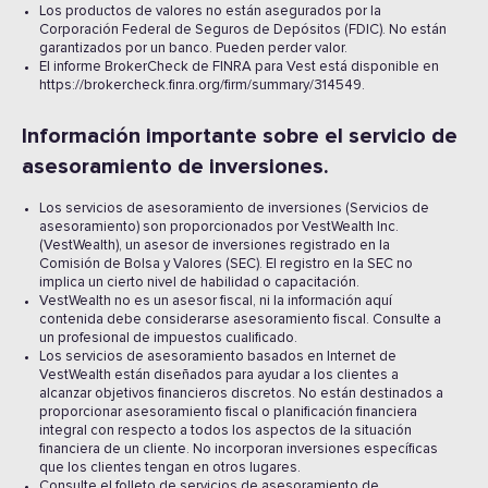
Los productos de valores no están asegurados por la
Corporación Federal de Seguros de Depósitos (FDIC). No están
garantizados por un banco. Pueden perder valor.
El informe BrokerCheck de FINRA para Vest está disponible en
https://brokercheck.finra.org/firm/summary/314549.
Información importante sobre el servicio de
asesoramiento de inversiones.
Los servicios de asesoramiento de inversiones (Servicios de
asesoramiento) son proporcionados por VestWealth Inc.
(VestWealth), un asesor de inversiones registrado en la
Comisión de Bolsa y Valores (SEC). El registro en la SEC no
implica un cierto nivel de habilidad o capacitación.
VestWealth no es un asesor fiscal, ni la información aquí
contenida debe considerarse asesoramiento fiscal. Consulte a
un profesional de impuestos cualificado.
Los servicios de asesoramiento basados en Internet de
VestWealth están diseñados para ayudar a los clientes a
alcanzar objetivos financieros discretos. No están destinados a
proporcionar asesoramiento fiscal o planificación financiera
integral con respecto a todos los aspectos de la situación
financiera de un cliente. No incorporan inversiones específicas
que los clientes tengan en otros lugares.
Consulte el folleto de servicios de asesoramiento de