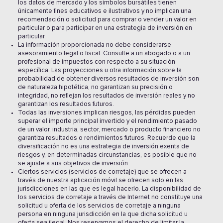
los datos de mercado y los símbolos bursátiles tienen
únicamente fines educativos e ilustrativos y no implican una
recomendación o solicitud para comprar o vender un valor en
particular o para participar en una estrategia de inversión en
particular.
La información proporcionada no debe considerarse
asesoramiento legal o fiscal. Consulte a un abogado o a un
profesional de impuestos con respecto a su situación
específica. Las proyecciones u otra información sobre la
probabilidad de obtener diversos resultados de inversión son
de naturaleza hipotética, no garantizan su precisión o
integridad, no reflejan los resultados de inversión reales y no
garantizan los resultados futuros.
Todas las inversiones implican riesgos, las pérdidas pueden
superar el importe principal invertido y el rendimiento pasado
de un valor, industria, sector, mercado o producto financiero no
garantiza resultados o rendimientos futuros. Recuerde que la
diversificación no es una estrategia de inversión exenta de
riesgos y, en determinadas circunstancias, es posible que no
se ajuste a sus objetivos de inversión.
Ciertos servicios (servicios de corretaje) que se ofrecen a
través de nuestra aplicación móvil se ofrecen solo en las
jurisdicciones en las que es legal hacerlo. La disponibilidad de
los servicios de corretaje a través de Internet no constituye una
solicitud u oferta de los servicios de corretaje a ninguna
persona en ninguna jurisdicción en la que dicha solicitud u
oferta sea ilegal. Nos reservamos el derecho de limitar la