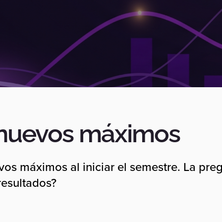
 nuevos máximos
evos máximos al iniciar el semestre. La pr
resultados?