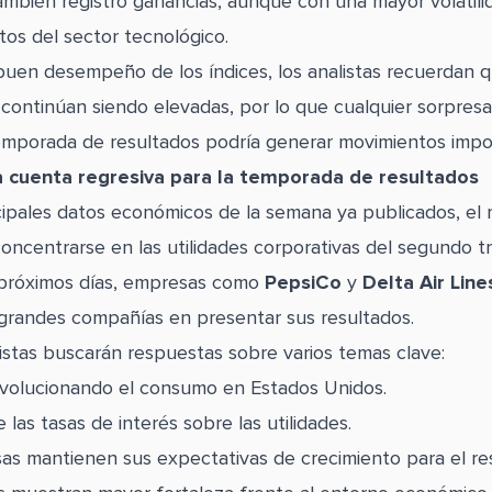
mbién registró ganancias, aunque con una mayor volatili
tos del sector tecnológico.
buen desempeño de los índices, los analistas recuerdan q
 continúan siendo elevadas, por lo que cualquier sorpresa
emporada de resultados podría generar movimientos impo
 cuenta regresiva para la temporada de resultados
cipales datos económicos de la semana ya publicados, el
oncentrarse en las utilidades corporativas del segundo tr
 próximos días, empresas como
PepsiCo
y
Delta Air Line
 grandes compañías en presentar sus resultados.
nistas buscarán respuestas sobre varios temas clave:
volucionando el consumo en Estados Unidos.
 las tasas de interés sobre las utilidades.
sas mantienen sus expectativas de crecimiento para el r