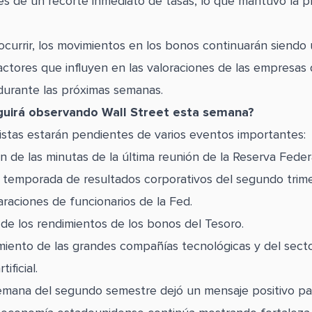
es de un recorte inmediato de tasas, lo que mantuvo la p
currir, los movimientos en los bonos continuarán siendo 
factores que influyen en las valoraciones de las empresas
durante las próximas semanas.
eguirá observando Wall Street esta semana?
nistas estarán pendientes de varios eventos importantes:
n de las minutas de la última reunión de la Reserva Federa
 la temporada de resultados corporativos del segundo trime
raciones de funcionarios de la Fed.
 de los rendimientos de los bonos del Tesoro.
iento de las grandes compañías tecnológicas y del secto
tificial.
emana del segundo semestre dejó un mensaje positivo pa