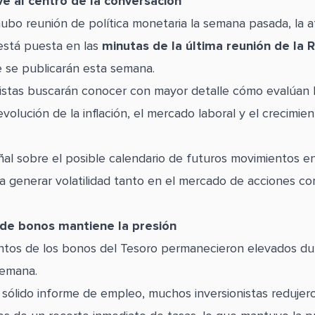
ve al centro de la conversación
bo reunión de política monetaria la semana pasada, la a
está puesta en las
minutas de la última reunión de la 
e se publicarán esta semana.
nistas buscarán conocer con mayor detalle cómo evalúan
evolución de la inflación, el mercado laboral y el crecimie
ñal sobre el posible calendario de futuros movimientos en
ía generar volatilidad tanto en el mercado de acciones c
de bonos mantiene la presión
ntos de los bonos del Tesoro permanecieron elevados du
semana.
sólido informe de empleo, muchos inversionistas redujero