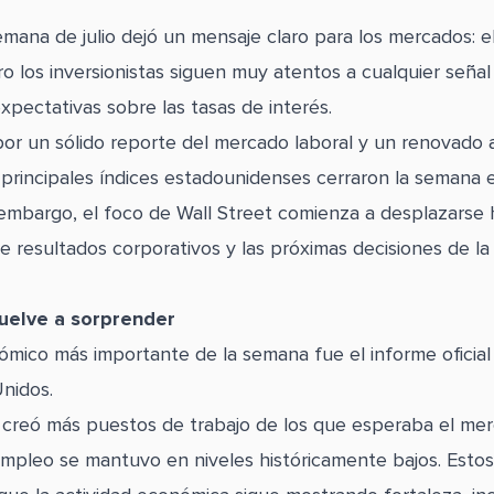
emana de julio dejó un mensaje claro para los mercados: e
ro los inversionistas siguen muy atentos a cualquier seña
xpectativas sobre las tasas de interés.
or un sólido reporte del mercado laboral y un renovado 
os principales índices estadounidenses cerraron la semana 
n embargo, el foco de Wall Street comienza a desplazarse h
 resultados corporativos y las próximas decisiones de la
uelve a sorprender
ómico más importante de la semana fue el informe oficia
nidos.
creó más puestos de trabajo de los que esperaba el mer
mpleo se mantuvo en niveles históricamente bajos. Estos