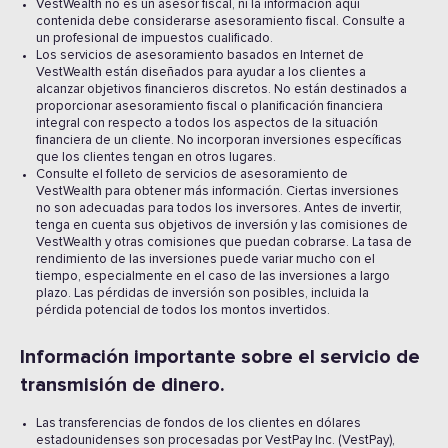
VestWealth no es un asesor fiscal, ni la información aquí
contenida debe considerarse asesoramiento fiscal. Consulte a
un profesional de impuestos cualificado.
Los servicios de asesoramiento basados en Internet de
VestWealth están diseñados para ayudar a los clientes a
alcanzar objetivos financieros discretos. No están destinados a
proporcionar asesoramiento fiscal o planificación financiera
integral con respecto a todos los aspectos de la situación
financiera de un cliente. No incorporan inversiones específicas
que los clientes tengan en otros lugares.
Consulte el folleto de servicios de asesoramiento de
VestWealth para obtener más información. Ciertas inversiones
no son adecuadas para todos los inversores. Antes de invertir,
tenga en cuenta sus objetivos de inversión y las comisiones de
VestWealth y otras comisiones que puedan cobrarse. La tasa de
rendimiento de las inversiones puede variar mucho con el
tiempo, especialmente en el caso de las inversiones a largo
plazo. Las pérdidas de inversión son posibles, incluida la
pérdida potencial de todos los montos invertidos.
Información importante sobre el servicio de
transmisión de dinero.
Las transferencias de fondos de los clientes en dólares
estadounidenses son procesadas por VestPay Inc. (VestPay),