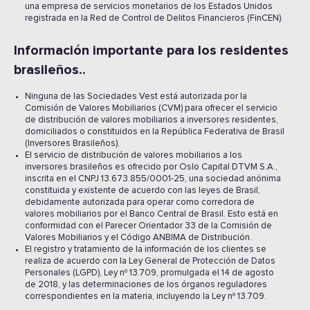
una empresa de servicios monetarios de los Estados Unidos
registrada en la Red de Control de Delitos Financieros (FinCEN).
Información importante para los residentes
brasileños..
Ninguna de las Sociedades Vest está autorizada por la
Comisión de Valores Mobiliarios (CVM) para ofrecer el servicio
de distribución de valores mobiliarios a inversores residentes,
domiciliados o constituidos en la República Federativa de Brasil
(Inversores Brasileños).
El servicio de distribución de valores mobiliarios a los
inversores brasileños es ofrecido por Oslo Capital DTVM S.A.,
inscrita en el CNPJ 13.673.855/0001-25, una sociedad anónima
constituida y existente de acuerdo con las leyes de Brasil,
debidamente autorizada para operar como corredora de
valores mobiliarios por el Banco Central de Brasil. Esto está en
conformidad con el Parecer Orientador 33 de la Comisión de
Valores Mobiliarios y el Código ANBIMA de Distribución.
El registro y tratamiento de la información de los clientes se
realiza de acuerdo con la Ley General de Protección de Datos
Personales (LGPD), Ley nº 13.709, promulgada el 14 de agosto
de 2018, y las determinaciones de los órganos reguladores
correspondientes en la materia, incluyendo la Ley nº 13.709.