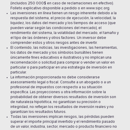
(incluidos 250 000$ en caso de reclamaciones en efectivo).
Folleto explicativo disponible a pedido o en www.sipc.org.
Las inversiones en línea tienen un riesgo inherente debido a la
respuesta del sistema, el precio de ejecución, la velocidad, la
liquidez, los datos del mercado y los tiempos de acceso (que
pueden variar según las condiciones del mercado), el
rendimiento del sistema, la volatilidad del mercado, el tamaño y
el tipo de las órdenes y otros factores. Un inversor debe
comprender estos y otros riesgos antes de invertir.
El contenido, las noticias, las investigaciones, las herramientas,
los datos de mercado y los símbolos bursátiles tienen
únicamente fines educativos e ilustrativos y no implican una
recomendación o solicitud para comprar o vender un valor en
particular o para participar en una estrategia de inversión en
particular.
La información proporcionada no debe considerarse
asesoramiento legal o fiscal. Consulte a un abogado o a un
profesional de impuestos con respecto a su situación
específica. Las proyecciones u otra información sobre la
probabilidad de obtener diversos resultados de inversión son
de naturaleza hipotética, no garantizan su precisión o
integridad, no reflejan los resultados de inversión reales y no
garantizan los resultados futuros.
Todas las inversiones implican riesgos, las pérdidas pueden
superar el importe principal invertido y el rendimiento pasado
de un valor, industria, sector, mercado o producto financiero no