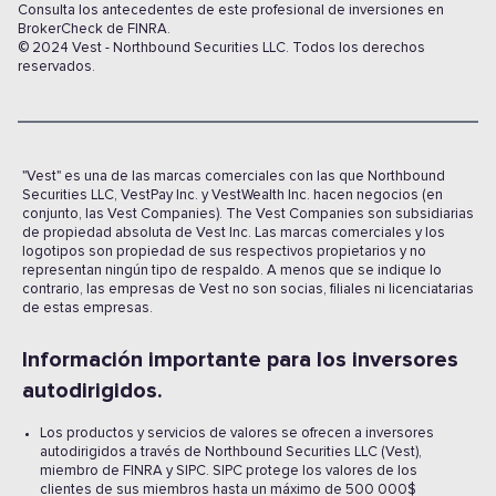
Consulta los antecedentes de este profesional de inversiones en
BrokerCheck de FINRA.
© 2024 Vest - Northbound Securities LLC. Todos los derechos
reservados.
"Vest" es una de las marcas comerciales con las que Northbound
Securities LLC, VestPay Inc. y VestWealth Inc. hacen negocios (en
conjunto, las Vest Companies). The Vest Companies son subsidiarias
de propiedad absoluta de Vest Inc. Las marcas comerciales y los
logotipos son propiedad de sus respectivos propietarios y no
representan ningún tipo de respaldo. A menos que se indique lo
contrario, las empresas de Vest no son socias, filiales ni licenciatarias
de estas empresas.
Información importante para los inversores
autodirigidos.
Los productos y servicios de valores se ofrecen a inversores
autodirigidos a través de Northbound Securities LLC (Vest),
miembro de FINRA y SIPC. SIPC protege los valores de los
clientes de sus miembros hasta un máximo de 500 000$