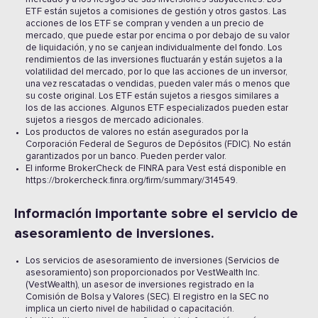
ETF están sujetos a comisiones de gestión y otros gastos. Las
acciones de los ETF se compran y venden a un precio de
mercado, que puede estar por encima o por debajo de su valor
de liquidación, y no se canjean individualmente del fondo. Los
rendimientos de las inversiones fluctuarán y están sujetos a la
volatilidad del mercado, por lo que las acciones de un inversor,
una vez rescatadas o vendidas, pueden valer más o menos que
su coste original. Los ETF están sujetos a riesgos similares a
los de las acciones. Algunos ETF especializados pueden estar
sujetos a riesgos de mercado adicionales.
Los productos de valores no están asegurados por la
Corporación Federal de Seguros de Depósitos (FDIC). No están
garantizados por un banco. Pueden perder valor.
El informe BrokerCheck de FINRA para Vest está disponible en
https://brokercheck.finra.org/firm/summary/314549.
Información importante sobre el servicio de
asesoramiento de inversiones.
Los servicios de asesoramiento de inversiones (Servicios de
asesoramiento) son proporcionados por VestWealth Inc.
(VestWealth), un asesor de inversiones registrado en la
Comisión de Bolsa y Valores (SEC). El registro en la SEC no
implica un cierto nivel de habilidad o capacitación.