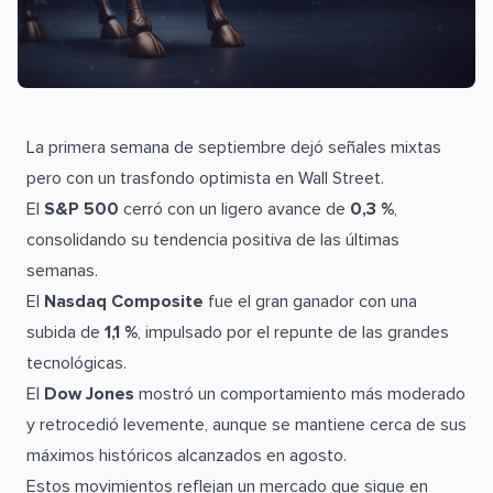
La primera semana de septiembre dejó señales mixtas
pero con un trasfondo optimista en Wall Street.
El
S&P 500
cerró con un ligero avance de
0,3 %
,
consolidando su tendencia positiva de las últimas
semanas.
El
Nasdaq Composite
fue el gran ganador con una
subida de
1,1 %
, impulsado por el repunte de las grandes
tecnológicas.
El
Dow Jones
mostró un comportamiento más moderado
y retrocedió levemente, aunque se mantiene cerca de sus
máximos históricos alcanzados en agosto.
Estos movimientos reflejan un mercado que sigue en