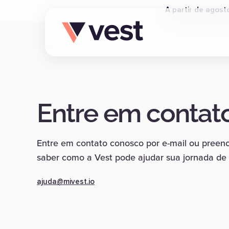
A partir de agost
Entre em contat
Entre em contato conosco por e-mail ou preenc
saber como a Vest pode ajudar sua jornada de 
ajuda@mivest.io