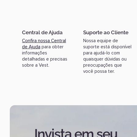
Central de Ajuda
Suporte ao Cliente
Confira nossa Central
Nossa equipe de
de Ajuda
para obter
suporte está disponível
informações
para ajudá-lo com
detalhadas e precisas
quaisquer dúvidas ou
sobre a Vest.
preocupações que
você possa ter.
Invista em seu