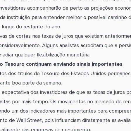
investidores acompanharão de perto as projeções econôm
da instituição para entender melhor o possível caminho da
 longo do restante do ano.
vas de cortes nas taxas de juros que existiam anteriorme
onsideravelmente. Alguns analistas acreditam que a persi
 adiar qualquer flexibilização monetária.
do Tesouro continuam enviando sinais importantes
tos dos títulos do Tesouro dos Estados Unidos permane
ante boa parte da semana.
 a expectativa dos investidores de que as taxas de juros 
ltas por mais tempo. Os movimentos no mercado de rend
endo um dos indicadores mais importantes para compree
o de Wall Street, pois influenciam diretamente as avali
ialmente das empresas de crescimento.