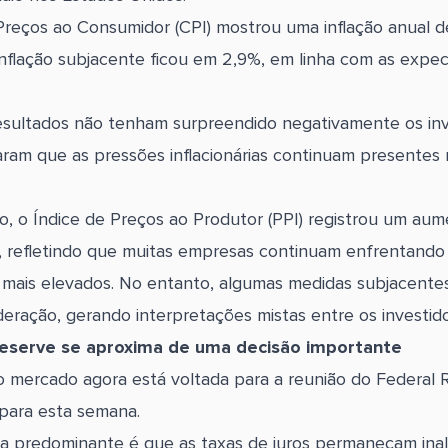
Preços ao Consumidor (CPI) mostrou uma inflação anual d
nflação subjacente ficou em 2,9%, em linha com as expec
sultados não tenham surpreendido negativamente os inv
aram que as pressões inflacionárias continuam presentes
o, o Índice de Preços ao Produtor (PPI) registrou um au
 refletindo que muitas empresas continuam enfrentando
 mais elevados. No entanto, algumas medidas subjacente
deração, gerando interpretações mistas entre os investido
eserve se aproxima de uma decisão importante
 mercado agora está voltada para a reunião do Federal 
para esta semana.
a predominante é que as taxas de juros permaneçam inal