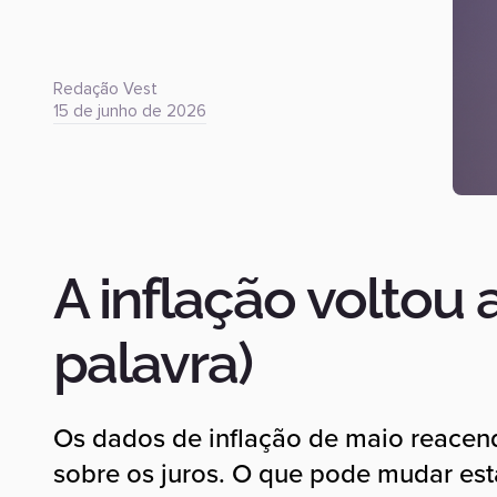
Redação Vest
15 de junho de 2026
A inflação voltou
palavra)
Os dados de inflação de maio reacen
sobre os juros. O que pode mudar est