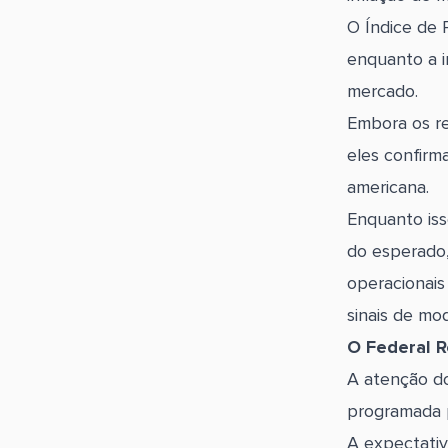
O Índice de 
enquanto a i
mercado.
Embora os re
eles confirm
americana.
Enquanto iss
do esperado,
operacionais
sinais de mo
O Federal R
A atenção do
programada 
A expectativ