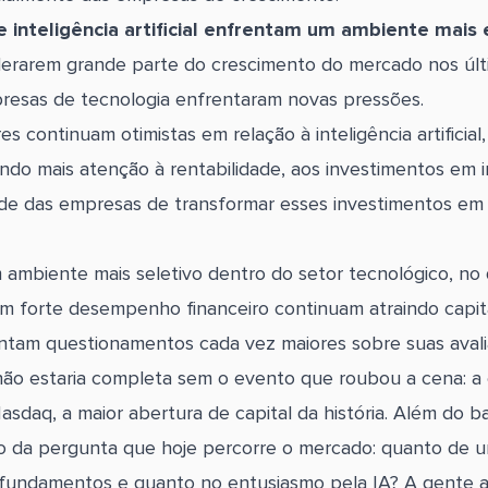
e inteligência artificial enfrentam um ambiente mais
derarem grande parte do crescimento do mercado nos úl
esas de tecnologia enfrentaram novas pressões.
es continuam otimistas em relação à inteligência artificial
ndo mais atenção à rentabilidade, aos investimentos em i
de das empresas de transformar esses investimentos em
m ambiente mais seletivo dentro do setor tecnológico, no 
 forte desempenho financeiro continuam atraindo capit
ntam questionamentos cada vez maiores sobre suas avali
ão estaria completa sem o evento que roubou a cena: a 
sdaq, a maior abertura de capital da história. Além do b
 da pergunta que hoje percorre o mercado: quanto de u
 fundamentos e quanto no entusiasmo pela IA?
A gente an