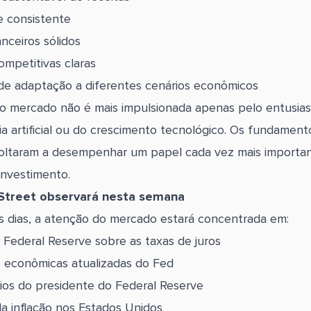
e consistente
nceiros sólidos
mpetitivas claras
e adaptação a diferentes cenários econômicos
do mercado não é mais impulsionada apenas pelo entusi
cia artificial ou do crescimento tecnológico. Os fundament
voltaram a desempenhar um papel cada vez mais importa
investimento.
Street observará nesta semana
 dias, a atenção do mercado estará concentrada em:
 Federal Reserve sobre as taxas de juros
 econômicas atualizadas do Fed
os do presidente do Federal Reserve
a inflação nos Estados Unidos