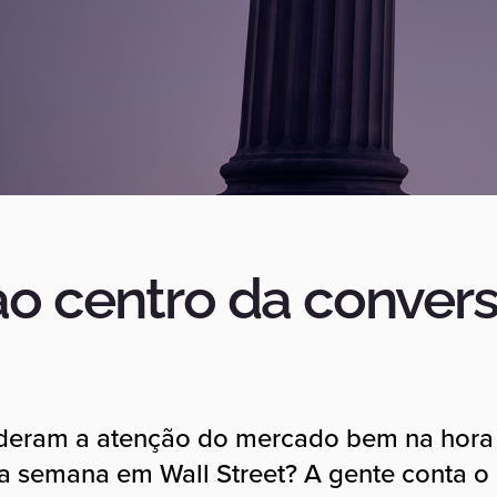
 ao centro da convers
deram a atenção do mercado bem na hora 
a semana em Wall Street? A gente conta o 