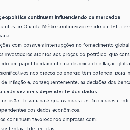
geopolítica continuam influenciando os mercados
mentos no Oriente Médio continuaram sendo um fator re
mana.
ões com possíveis interrupções no fornecimento global
s investidores atentos aos preços do petróleo, que con
o um papel fundamental na dinâmica da inflação global
ignificativos nos preços da energia têm potencial para in
 de inflação e, consequentemente, as decisões dos banco
 cada vez mais dependente dos dados
conclusão da semana é que os mercados financeiros cont
ependentes dos dados econômicos.
ores continuam favorecendo empresas com:
sustentável de receitas