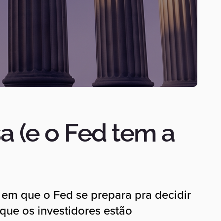
a (e o Fed tem a
em que o Fed se prepara pra decidir
que os investidores estão