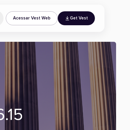
Acessar Vest Web
Get Vest