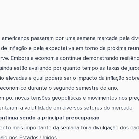
 americanos passaram por uma semana marcada pela div
de inflação e pela expectativa em torno da próxima reun
rve. Embora a economia continue demonstrando resiliênci
 ainda estão avaliando por quanto tempo as taxas de juro
 elevadas e qual poderá ser o impacto da inflação sobr
 econômico durante o segundo semestre do ano.
mpo, novas tensões geopolíticas e movimentos nos pre
ntaram a volatilidade em diversos setores do mercado.
continua sendo a principal preocupação
nto mais importante da semana foi a divulgação dos da
maio nos Estados Unidos.