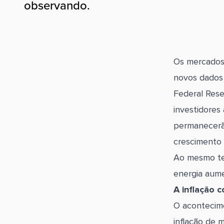
observando.
Os mercados
novos dados 
Federal Rese
investidores
permanecerão
crescimento
Ao mesmo te
energia aume
A inflação 
O acontecime
inflação de 