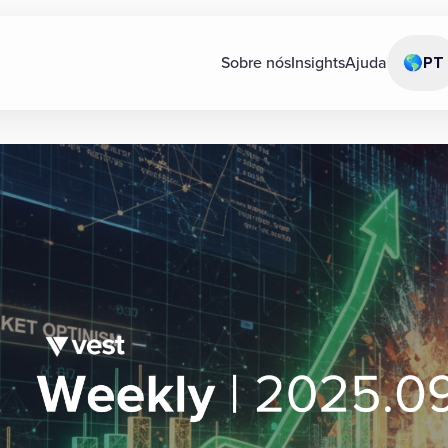
Sobre nós
Insights
Ajuda
🌎
PT