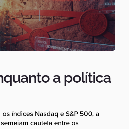
quanto a política
m os índices Nasdaq e S&P 500, a
semeiam cautela entre os