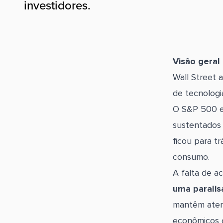
investidores.
Visão geral
Wall Street 
de tecnologi
O S&P 500 e
sustentados
ficou para t
consumo.
A falta de a
uma parali
mantêm atent
econômicos 