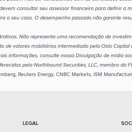
 devem consultar seu assessor financeiro para definir a m
ara o seu caso. O desempenho passado não garante resu
ustrativos. Não representa uma recomendação de investim
ção de valores mobiliários intermediado pela Oslo Capita
ais informações, consulte nossa Divulgação de mídia soci
oferecidos pela Northbound Securities, LLC, membro da 
omberg, Reuters Energy, CNBC Markets, ISM Manufactur
LEGAL
SOC