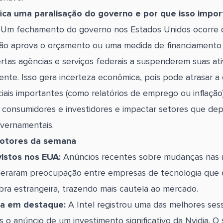
fica uma paralisação do governo e por que isso impor
?
Um fechamento do governo nos Estados Unidos ocorre 
ão aprova o orçamento ou uma medida de financiamento
rtas agências e serviços federais a suspenderem suas ati
nte. Isso gera incerteza econômica, pois pode atrasar a 
iais importantes (como relatórios de emprego ou inflação)
 consumidores e investidores e impactar setores que d
vernamentais.
motores da semana
vistos nos EUA:
Anúncios recentes sobre mudanças nas 
 geraram preocupação entre empresas de tecnologia qu
ra estrangeira, trazendo mais cautela ao mercado.
dia em destaque:
A Intel registrou uma das melhores se
 o anúncio de um investimento significativo da Nvidia. O 