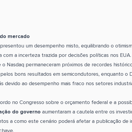
 do mercado
apresentou um desempenho misto, equilibrando o otimism
a com a incerteza trazida por decisões políticas nos EUA
 o Nasdaq permaneceram próximos de recordes histórico
 pelos bons resultados em semicondutores, enquanto o
rás devido ao desempenho mais fraco nos setores industri
cordo no Congresso sobre o orçamento federal e a possib
sação do governo
aumentaram a cautela entre os investi
os a como este cenário poderá afetar a publicação de i
chave.