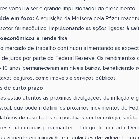
es voltou a ser o grande impulsionador do crescimento.
úde em foco:
A aquisição da Metsera pela Pfizer reacen
 setor farmacêutico, impulsionando as ações ligadas à saú
oeconômicos e renda fixa
o mercado de trabalho continuou alimentando as expect
 de juros por parte do Federal Reserve. Os rendimentos 
e 10 anos permaneceram em níveis baixos, beneficiando s
taxas de juros, como imóveis e serviços públicos.
s de curto prazo
res estão atentos às próximas divulgações de inflação e 
soal, que podem definir os próximos movimentos do Fe
latórios de resultados corporativos em tecnologia, saúde
es serão cruciais para manter o fôlego do mercado. Dec
specialmente em imigração e regulações da cadeia de sup