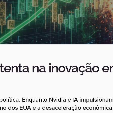
enta na inovação en
 política. Enquanto Nvidia e IA impulsiona
no dos EUA e a desaceleração econômica 