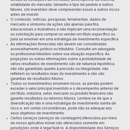
volatilidade do mercado, tamanho e tipo de pedido e outros
fatores. Um investidor deve compreender esses e outros riscos
antes de investir.
O conteúdo, notícias, pesquisas, ferramentas, dados de
mercado e símbolos de ações são apenas para fins
educacionais e ilustrativos e não implicam uma recomendação
ou solicitação para comprar ou vender um título específico ou
para se envolver em uma estratégia de investimento específica.
As informações fornecidas não devem ser consideradas
aconselhamento jurídico ou tributário. Consulte um advogado
ou profissional tributário sobre sua situação específica. As
projeções ou outras informações sobre a probabilidade de
vários resultados de investimento são de natureza hipotética,
não são garantidas quanto à precisão ou integridade, não
refletem os resultados reais do investimento e não são
garantias de resultados futuros.
Todos os investimentos envolvem riscos, as perdas podem
exceder o valor principal investido e o desempenho anterior de
um título, indústria, setor, mercado ou produto financeiro não
garante resultados ou retornos futuros. Lembre-se de que a
diversificação não é uma estratégia de investimento isenta de
risco e, em certas circunstâncias, pode não se adequar aos
seus objetivos de investimento.
Certos serviços (serviços de corretagem) oferecidos por meio
de nosso aplicativo móvel são oferecidos somente em
jurisdições onde é legal fazê-lo. A disponibilidade dos Serviços