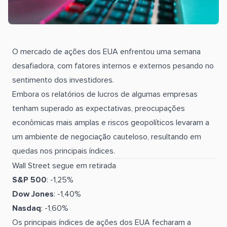
O mercado de ações dos EUA enfrentou uma semana
desafiadora, com fatores internos e externos pesando no
sentimento dos investidores.
Embora os relatórios de lucros de algumas empresas
tenham superado as expectativas, preocupações
econômicas mais amplas e riscos geopolíticos levaram a
um ambiente de negociação cauteloso, resultando em
quedas nos principais índices.
Wall Street segue em retirada
S&P 500
: -1,25%
Dow Jones
: -1,40%
Nasdaq
: -1,60%
Os principais índices de ações dos EUA fecharam a