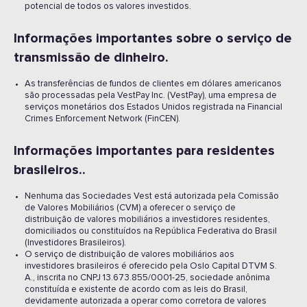
potencial de todos os valores investidos.
Informações importantes sobre o serviço de
transmissão de dinheiro.
As transferências de fundos de clientes em dólares americanos
são processadas pela VestPay Inc. (VestPay), uma empresa de
serviços monetários dos Estados Unidos registrada na Financial
Crimes Enforcement Network (FinCEN).
Informações importantes para residentes
brasileiros..
Nenhuma das Sociedades Vest está autorizada pela Comissão
de Valores Mobiliários (CVM) a oferecer o serviço de
distribuição de valores mobiliários a investidores residentes,
domiciliados ou constituídos na República Federativa do Brasil
(Investidores Brasileiros).
O serviço de distribuição de valores mobiliários aos
investidores brasileiros é oferecido pela Oslo Capital DTVM S.
A., inscrita no CNPJ 13.673.855/0001-25, sociedade anônima
constituída e existente de acordo com as leis do Brasil,
devidamente autorizada a operar como corretora de valores