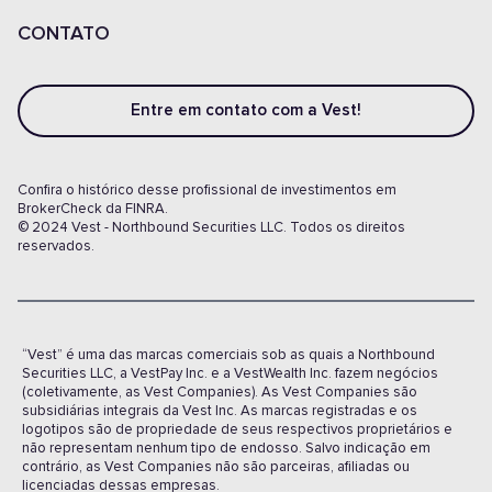
CONTATO
Entre em contato com a Vest!
Confira o histórico desse profissional de investimentos em
BrokerCheck da FINRA.
© 2024 Vest - Northbound Securities LLC. Todos os direitos
reservados.
“Vest” é uma das marcas comerciais sob as quais a Northbound
Securities LLC, a VestPay Inc. e a VestWealth Inc. fazem negócios
(coletivamente, as Vest Companies). As Vest Companies são
subsidiárias integrais da Vest Inc. As marcas registradas e os
logotipos são de propriedade de seus respectivos proprietários e
não representam nenhum tipo de endosso. Salvo indicação em
contrário, as Vest Companies não são parceiras, afiliadas ou
licenciadas dessas empresas.