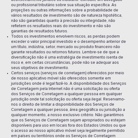
ou profissional tributário sobre sua situação específica. As
projeções ou outras informações sobre a probabilidade de
vários resultados de investimento são de natureza hipotética,
não são garantidas quanto à precisão ou integridade, não
refletem os resultados reais do investimento e não são
garantias de resultados futuros.
Todos os investimentos envolvem riscos, as perdas podem
exceder o valor principal investido e o desempenho anterior de
um título, indústria, setor, mercado ou produto financeiro não
garante resultados ou retornos futuros. Lembre-se de que a
diversificação não é uma estratégia de investimento isenta de
risco e, em certas circunstâncias, pode não se adequar aos
seus objetivos de investimento.
Certos serviços (serviços de corretagem) oferecidos por meio
de nosso aplicativo móvel são oferecidos somente em
jurisdições onde é legal fazê-lo. A disponibilidade dos Serviços
de Corretagem pela Internet não é uma solicitação ou oferta
dos Serviços de Corretagem a qualquer pessoa em qualquer
jurisdição onde tal solicitação ou oferta seja ilegal. Reservamo-
nos o direito de limitar a disponibilidade dos Serviços de
Corretagem a qualquer pessoa, área geográfica ou jurisdição a
qualquer momento, a nosso exclusivo critério. Não garantimos
que os Serviços de Corretagem sejam apropriados ou estejam
disponíveis para uso em locais fora dos Estados Unidos ou que
o acesso ao nosso aplicativo móvel seja legalmente permitido
em países ou territórios onde os Serviços de Corretagem