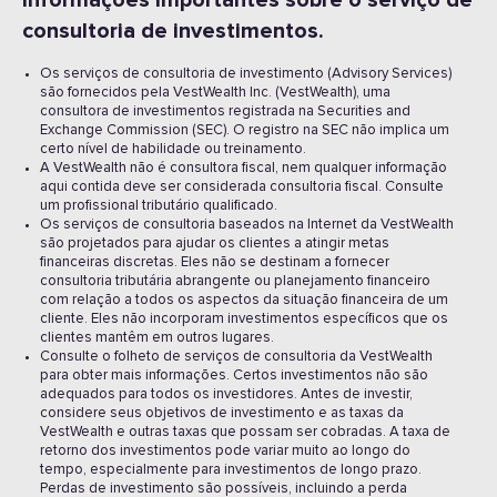
Informações importantes sobre o serviço de
consultoria de investimentos.
Os serviços de consultoria de investimento (Advisory Services)
são fornecidos pela VestWealth Inc. (VestWealth), uma
consultora de investimentos registrada na Securities and
Exchange Commission (SEC). O registro na SEC não implica um
certo nível de habilidade ou treinamento.
A VestWealth não é consultora fiscal, nem qualquer informação
aqui contida deve ser considerada consultoria fiscal. Consulte
um profissional tributário qualificado.
Os serviços de consultoria baseados na Internet da VestWealth
são projetados para ajudar os clientes a atingir metas
financeiras discretas. Eles não se destinam a fornecer
consultoria tributária abrangente ou planejamento financeiro
com relação a todos os aspectos da situação financeira de um
cliente. Eles não incorporam investimentos específicos que os
clientes mantêm em outros lugares.
Consulte o folheto de serviços de consultoria da VestWealth
para obter mais informações. Certos investimentos não são
adequados para todos os investidores. Antes de investir,
considere seus objetivos de investimento e as taxas da
VestWealth e outras taxas que possam ser cobradas. A taxa de
retorno dos investimentos pode variar muito ao longo do
tempo, especialmente para investimentos de longo prazo.
Perdas de investimento são possíveis, incluindo a perda